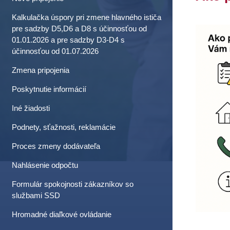
Kalkulačka úspory pri zmene hlavného ističa
pre sadzby D5,D6 a D8 s účinnosťou od
01.01.2026 a pre sadzby D3-D4 s
účinnosťou od 01.07.2026
Zmena pripojenia
Poskytnutie informácií
Iné žiadosti
Podnety, sťažnosti, reklamácie
Proces zmeny dodávateľa
Nahlásenie odpočtu
Formulár spokojnosti zákazníkov so
službami SSD
Hromadné diaľkové ovládanie