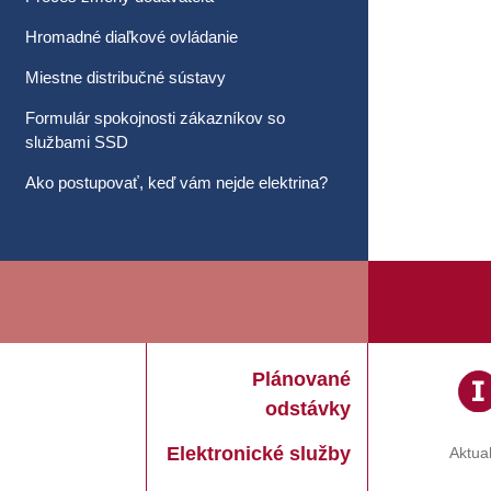
Hromadné diaľkové ovládanie
Miestne distribučné sústavy
Formulár spokojnosti zákazníkov so
službami SSD
Ako postupovať, keď vám nejde elektrina?
Plánované
odstávky
Elektronické služby
Aktual