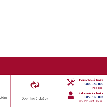
Poruchová linka
0800 159 000
(non-stop)
Zákaznícka linka
0850 166 007
ystém
Doplnkové služby
(PO-PIA 8:00 - 15:00)