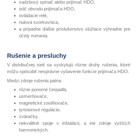
sadzbový spínač alebo prijímač HDO,
istič obvodu prijímača HDO,
ovládacie relé,
nulová svorkovnica,
a prípadne ďalšie príslušenstvo slúžiace výhradne pre
účely merania.
Rušenie a presluchy
V distribučnej sieti sa vyskytujú rôzne druhy rušenia, ktoré
môžu spôsobiť nesprávne vybavenie funkcie prijímača HDO.
Medzi zdroje rušenia patria:
rôzne ponorné čerpadlá,
usmerňovače,
magnetické zosilňovače,
tyristorové regulácie,
zváračky,
nekvalitné spoje v inštalácii, a iné zdroje vyšších
harmonických.