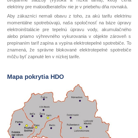
elektriny pre maloodberateľov nie je v priebehu dňa rovnaká.
Aby zákazníci nemali obavu z toho, za akú tarifu elektrinu
momentálne spotrebúvajú, naša spoločnosť na báze úpravy
elektroinštalácie pre tepelnú úpravu vody, akumulačného
alebo priamo výhrevného vykurovania v objekte zároveň s
prepínaním taríf zapína a vypína elektrotepelné spotrebiče. To
znamená, že správne blokované elektrotepelné spotrebiče
môžu byť zapnuté len v nízkej tarife.
Mapa pokrytia HDO