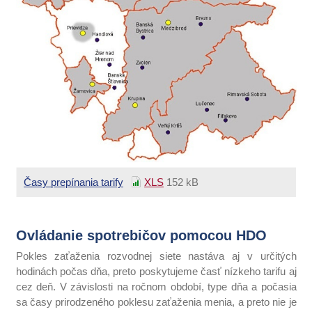
Časy prepínania tarify
XLS
152 kB
Ovládanie spotrebičov pomocou HDO
Pokles zaťaženia rozvodnej siete nastáva aj v určitých
hodinách počas dňa, preto poskytujeme časť nízkeho tarifu aj
cez deň. V závislosti na ročnom období, type dňa a počasia
sa časy prirodzeného poklesu zaťaženia menia, a preto nie je