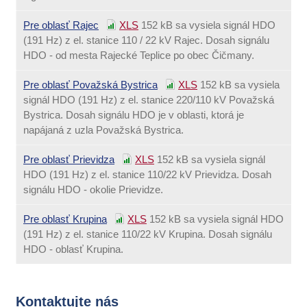
Pre oblasť Rajec
XLS
152 kB
sa vysiela signál HDO
(191 Hz) z el. stanice 110 / 22 kV Rajec. Dosah signálu
HDO - od mesta Rajecké Teplice po obec Čičmany.
Pre oblasť Považská Bystrica
XLS
152 kB
sa vysiela
signál HDO (191 Hz) z el. stanice 220/110 kV Považská
Bystrica. Dosah signálu HDO je v oblasti, ktorá je
napájaná z uzla Považská Bystrica.
Pre oblasť Prievidza
XLS
152 kB
sa vysiela signál
HDO (191 Hz) z el. stanice 110/22 kV Prievidza. Dosah
signálu HDO - okolie Prievidze.
Pre oblasť Krupina
XLS
152 kB
sa vysiela signál HDO
(191 Hz) z el. stanice 110/22 kV Krupina. Dosah signálu
HDO - oblasť Krupina.
Kontaktujte nás